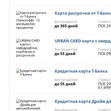
Карта рассрочки от Т-Банк
Без процентов
Ставка 
до 365 дней
ПСК 29
URBAN CARD карта с овер
Без процентов
Ставка 
до 55 дней
ПСК 0%
Кредитная карта Т-Банка
-
Без процентов
Ставка 
до 55 дней
ПСК 29
61,99
Кредитная карта Драйв д
Без процентов
Ставка 