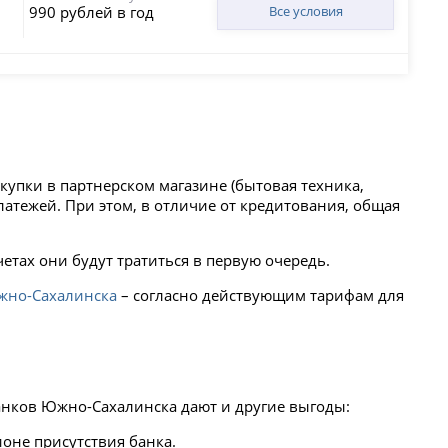
990 рублей в год
Все условия
окупки в партнерском магазине (бытовая техника,
латежей. При этом, в отличие от кредитования, общая
счетах они будут тратиться в первую очередь.
жно-Сахалинска
– согласно действующим тарифам для
банков Южно-Сахалинска дают и другие выгоды:
ионе присутствия банка.