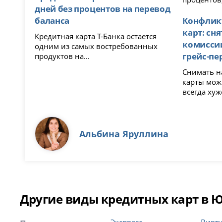
дней без процентов на перевод
баланса
Конфлик
карт: сн
Кредитная карта Т-Банка остается
комиссии
одним из самых востребованных
грейс-пе
продуктов на...
Снимать н
карты мож
всегда хуже
Альбина Яруллина
Другие виды кредитных карт в 