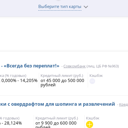
Выберите тип карты
- «Всегда без переплат!»
-
Совкомбанк
(лиц. ЦБ РФ №963)
ка (% годовых)
Кредитный лимит (руб.)
Кэшбэк
 0,000% - 14,205%
от 45 000 до 500 000
рублей
чки с овердрафтом для шопинга и развлечений
-
Кред
(% годовых)
Кредитный лимит (руб.)
Кэшбэк
 - 28,124%
от 9 900 до 600 000
рублей