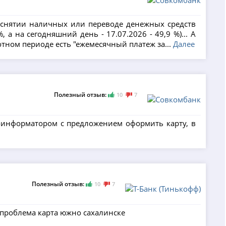
и снятии наличных или переводе денежных средств
а на сегодняшний день - 17.07.2026 - 49,9 %)... А
готном периоде есть "ежемесячный платеж за...
Далее
Полезный отзыв:
10
7
втоинформатором с предложением оформить карту, в
Полезный отзыв:
10
7
 проблема карта южно сахалинске