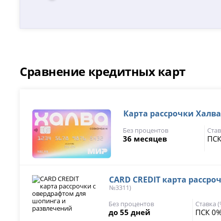
Сравнение кредитных карт
Карта рассрочки Халва 
Без процентов
Став
36 месяцев
ПСК
CARD CREDIT карта рассро
№3311)
Без процентов
Ставка 
до 55 дней
ПСК 0%