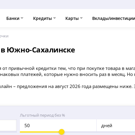
Банки
Кредиты
Карты
Вклады/инвестици
очки
 в Южно-Сахалинске
 от привычной кредитки тем, что при покупке товара в мага
наковых платежей, которые нужно вносить раз в месяц. Но 
нлайн – предложения на август 2026 года размещены ниже. 
Льготный период без %
дней