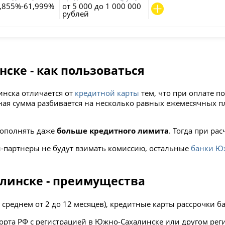
,855%-61,999%
от 5 000 до 1 000 000
рублей
ске - как пользоваться
инска отличается от
кредитной карты
тем, что при оплате п
лная сумма разбивается на несколько равных ежемесячных п
пополнять даже
больше кредитного лимита
. Тогда при ра
-партнеры не будут взимать комиссию, остальные
банки Ю
алинске - преимущества
среднем от 2 до 12 месяцев), кредитные карты рассрочки 
порта РФ с регистрацией в Южно-Сахалинске или другом рег