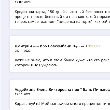
17.07.2026
Кредитная карта, 180 дней льготный беспроцентн
процент просто бешеный ( я не знаю какой нормаль
теперь самое главное - "вишенка на торте", как сей
Дмитрий ----- про Совкомбанк
Оценка: 1
04.11.2022
Даже не знаю, что в этом банке хуже: что его ре
которой я не нуждаюсь.
Авдейкина Елена Викторовна про Т-Банк (Тинько
17.11.2021
Здравствуйте! Мой сын зачем много процентов тин