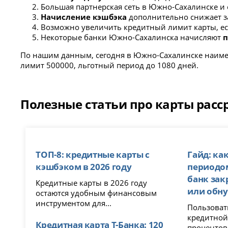
Большая партнерская сеть в Южно-Сахалинске и 
Начисление кэшбэка
дополнительно снижает за
Возможно увеличить кредитный лимит карты, ес
Некоторые банки Южно-Сахалинска начисляют
п
По нашим данным, сегодня в Южно-Сахалинске наимень
лимит 500000, льготный период до 1080 дней.
Полезные статьи про карты рас
ТОП-8: кредитные карты с
Гайд: ка
кэшбэком в 2026 году
периодом
банк зак
Кредитные карты в 2026 году
или обн
остаются удобным финансовым
инструментом для...
Пользоват
кредитной карте
Кредитная карта Т-Банка: 120
процентов,