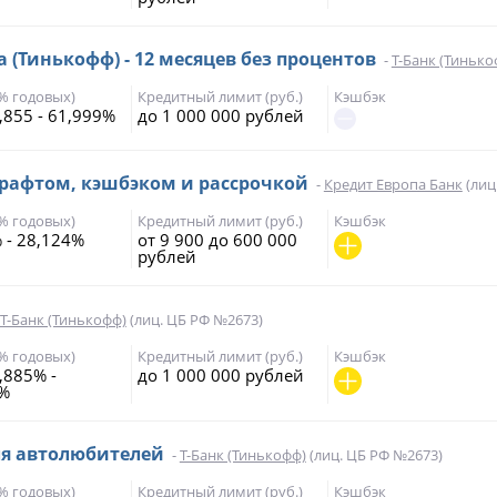
а (Тинькофф) - 12 месяцев без процентов
-
Т-Банк (Тинько
(% годовых)
Кредитный лимит (руб.)
Кэшбэк
,855 - 61,999%
до 1 000 000 рублей
драфтом, кэшбэком и рассрочкой
-
Кредит Европа Банк
(лиц
(% годовых)
Кредитный лимит (руб.)
Кэшбэк
 - 28,124%
от 9 900 до 600 000
рублей
Т-Банк (Тинькофф)
(лиц. ЦБ РФ №2673)
(% годовых)
Кредитный лимит (руб.)
Кэшбэк
,885% -
до 1 000 000 рублей
9%
ля автолюбителей
-
Т-Банк (Тинькофф)
(лиц. ЦБ РФ №2673)
(% годовых)
Кредитный лимит (руб.)
Кэшбэк