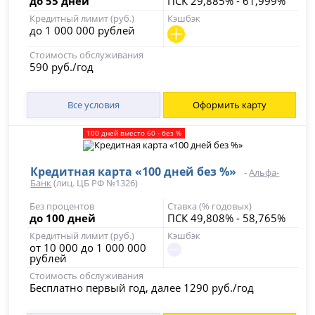
до 55 дней
ПСК 29,885% - 61,999%
Кредитный лимит (руб.)
Кэшбэк
до 1 000 000 рублей
Стоимость обслуживания
590 руб./год
Все условия
Оформить карту
100 дней вместо 60 - без %
Кредитная карта «100 дней без %»
-
Альфа-
Банк
(лиц. ЦБ РФ №1326)
Без процентов
Ставка (% годовых)
до 100 дней
ПСК 49,808% - 58,765%
Кредитный лимит (руб.)
Кэшбэк
от 10 000 до 1 000 000
рублей
Стоимость обслуживания
Бесплатно первый год, далее 1290 руб./год