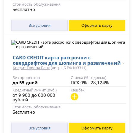
Стоимость обслуживания
Бесплатно
Все условия
Оформить карту
CARD CREDIT карта рассрочки с
овердрафтом для шопинга и развлечений
-
Кредит Европа Банк
(лиц. ЦБ РФ №3311)
Без процентов
Ставка (% годовых)
до 55 дней
ПСК 0% - 28,124%
Кредитный лимит (руб.)
Кэшбэк
от 9 900 до 600 000
рублей
Стоимость обслуживания
Бесплатно
Все условия
Оформить карту