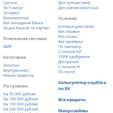
Срочно
Для путешествий
За 5 минут
Для снятия наличных
Экспресс
Безлимитные
Условия
Без посещения банка
Которые дают всем
Акции банков по картам
Без справок
Без отказа
Платежная система
Без проверки
МИР
По паспорту
С плохой КИ
Категория
100% одобрения
Доступные
Золотые
С низким %
Виртуальные
По почте
Новые кредитки
Калькулятор кэшбэка
По суммам
по КК
На 50 000 рублей
На 100 000 рублей
Все кредиты
На 150 000 рублей
На 200 000 рублей
Микрозаймы