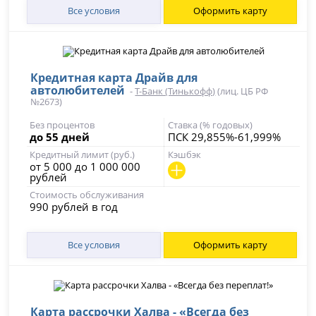
Все условия
Оформить карту
Кредитная карта Драйв для
автолюбителей
-
Т-Банк (Тинькофф)
(лиц. ЦБ РФ
№2673)
Без процентов
Ставка (% годовых)
до 55 дней
ПСК 29,855%-61,999%
Кредитный лимит (руб.)
Кэшбэк
от 5 000 до 1 000 000
рублей
Стоимость обслуживания
990 рублей в год
Все условия
Оформить карту
Карта рассрочки Халва - «Всегда без