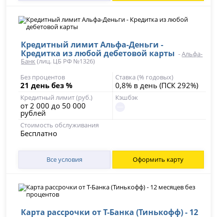
Кредитный лимит Альфа-Деньги -
Кредитка из любой дебетовой карты
-
Альфа-
Банк
(лиц. ЦБ РФ №1326)
Без процентов
Ставка (% годовых)
21 день без %
0,8% в день (ПСК 292%)
Кредитный лимит (руб.)
Кэшбэк
от 2 000 до 50 000
рублей
Стоимость обслуживания
Бесплатно
Все условия
Оформить карту
Карта рассрочки от Т-Банка (Тинькофф) - 12