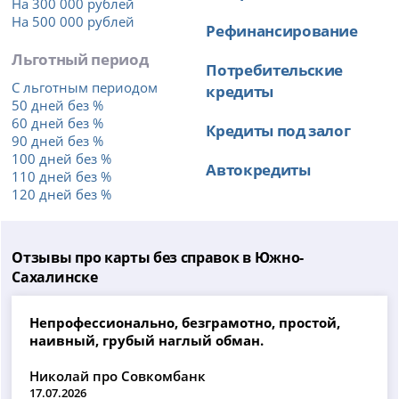
На 300 000 рублей
На 500 000 рублей
Рефинансирование
Льготный период
Потребительские
С льготным периодом
кредиты
50 дней без %
60 дней без %
Кредиты под залог
90 дней без %
100 дней без %
Автокредиты
110 дней без %
120 дней без %
Отзывы про карты без справок в Южно-
Сахалинске
Непрофессионально, безграмотно, простой,
наивный, грубый наглый обман.
Николай про Совкомбанк
17.07.2026