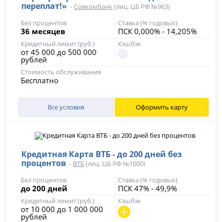
переплат!»
-
Совкомбанк
(лиц. ЦБ РФ №963)
Без процентов
Ставка (% годовых)
36 месяцев
ПСК 0,000% - 14,205%
Кредитный лимит (руб.)
Кэшбэк
от 45 000 до 500 000
рублей
Стоимость обслуживания
Бесплатно
Все условия
Оформить карту
Кредитная Карта ВТБ - до 200 дней без
процентов
-
ВТБ
(лиц. ЦБ РФ №1000)
Без процентов
Ставка (% годовых)
до 200 дней
ПСК 47% - 49,9%
Кредитный лимит (руб.)
Кэшбэк
от 10 000 до 1 000 000
рублей