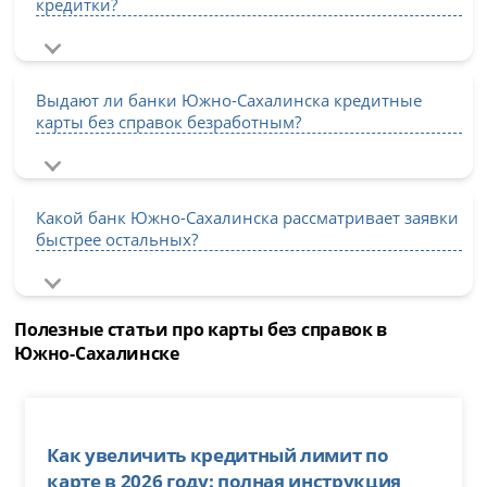
кредитки?
Выдают ли банки Южно-Сахалинска кредитные
карты без справок безработным?
Какой банк Южно-Сахалинска рассматривает заявки
быстрее остальных?
Полезные статьи про карты без справок в
Южно-Сахалинске
Как увеличить кредитный лимит по
карте в 2026 году: полная инструкция