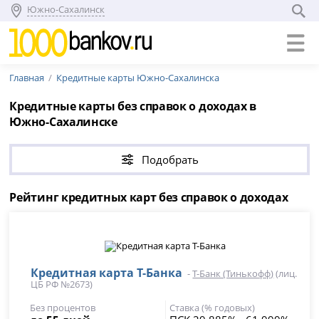
Южно-Сахалинск
Главная
Кредитные карты Южно-Сахалинска
Кредитные карты без справок о доходах в
Южно-Сахалинске
Подобрать
Рейтинг кредитных карт без справок о доходах
Кредитная карта Т-Банка
-
Т-Банк (Тинькофф)
(лиц.
ЦБ РФ №2673)
Без процентов
Ставка (% годовых)