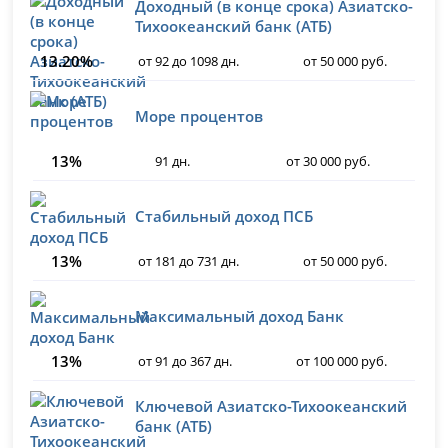
Доходный (в конце срока) Азиатско-
Тихоокеанский банк (АТБ)
13.20%
от 92 до 1098 дн.
от 50 000 руб.
Море процентов
13%
91 дн.
от 30 000 руб.
Стабильный доход ПСБ
13%
от 181 до 731 дн.
от 50 000 руб.
Максимальный доход Банк
13%
от 91 до 367 дн.
от 100 000 руб.
Ключевой Азиатско-Тихоокеанский
банк (АТБ)