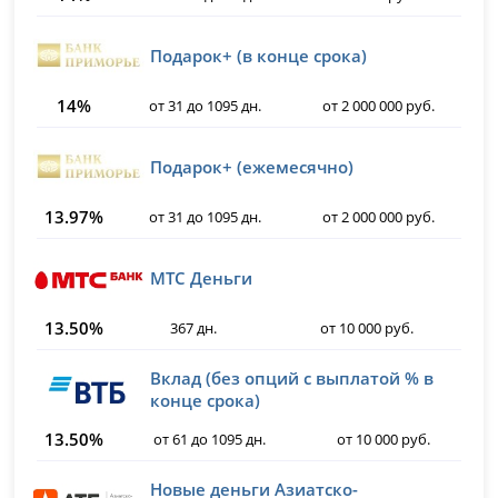
Подарок+ (в конце срока)
14%
от 31 до 1095 дн.
от 2 000 000 руб.
Подарок+ (ежемесячно)
13.97%
от 31 до 1095 дн.
от 2 000 000 руб.
МТС Деньги
13.50%
367 дн.
от 10 000 руб.
Вклад (без опций с выплатой % в
конце срока)
13.50%
от 61 до 1095 дн.
от 10 000 руб.
Новые деньги Азиатско-