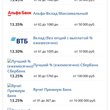
Альфа-Вклад Максимальный
13.35%
от 62 до 1080 дн.
от 50 000 руб.
Вклад (без опций с выплатой %
ежемесячно)
13.30%
от 61 до 1095 дн.
от 10 000 руб.
Лучший % (ежемесячно) Сбербанк
13.25%
от 30 до 5760 дн.
от 100 000 руб.
Ярче! Премиум Банк
13.25%
от 91 до 367 дн.
от 10 000 000 руб.