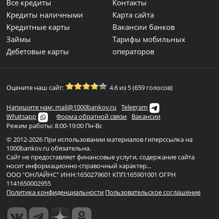
Все кредиты
Контакты
Кредиты наличными
Карта сайта
Кредитные карты
Вакансии банков
Займы
Тарифы мобильных
Дебетовые карты
операторов
Оцените наш сайт:
4.6 из 5 (659 голосов)
Напишите нам: mail@1000bankov.ru
Telegram
Whatsapp
Форма обратной связи
Вакансии
Режим работы: 8:00-19:00 Пн-Вс
© 2012-2026 При использовании материалов гиперссылка на
1000bankov.ru обязательна.
Сайт не предоставляет финансовые услуги, содержание сайта
носит информационно-справочный характер...
ООО "ОНЛАЙНС" ИНН:1650279601 КПП:165901001 ОГРН
1141650002955
Политика конфиденциальности
Пользовательское соглашение