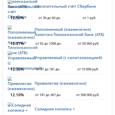
Накопительный счёт Сбербанк
12.50%
от 30 до 60 дн.
от 1 руб.
Пополняемый (ежемесячно)
Азиатско-Тихоокеанский банк (АТБ)
12.37%
от 92 до 1098 дн.
от 50 000 руб.
Управляемый (с капитализацией)
12.36%
от 91 до 181 дн.
от 10 000 руб.
Привилегия (ежемесячно)
12.10%
от 181 до 367 дн.
от 500 000 руб.
Солидная копилка +