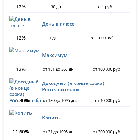
12%
30 дн.
от 1 руб.
День в плюсе
12%
1 дн.
от 1 000 руб.
Максимум
12%
от 181 до 367 дн.
от 100 000 руб.
Доходный (в конце срока)
Россельхозбанк
11.80%
от 180 до 1095 дн.
от 10 000 руб.
Копить
11.60%
от 31 до 1095 дн.
от 300 000 руб.