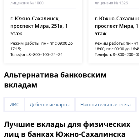
лицензия № 1000
лицензия № 1326
г. Южно-Сахалинск,
г. Южно-Сахалинс
проспект Мира, 251а, 1
проспект Мира, 11
этаж
этаж
Режим работы: пн - пт с 09:00 до
Режим работы: пн - чт с
17:15;
18:00; пт с 09:00 до 16:45
Телефон: 8‒800‒100‒24‒24
Телефон: 8‒800‒200‒0
Альтернатива банковским
вкладам
ИИС
Дебетовые карты
Накопительные счета
Лучшие вклады для физических
лиц в банках Южно-Сахалинска