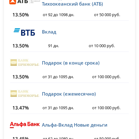
Тихоокеанский банк (АТБ)
13.50%
от 92 до 1098 дн.
от 50 000 руб.
Вклад
13.50%
91 дн.
от 10 000 руб.
Подарок (в конце срока)
13.50%
от 31 до 1095 дн.
от 100 000 руб.
Подарок (ежемесячно)
13.47%
от 31 до 1095 дн.
от 100 000 руб.
Альфа-Вклад Новые деньги
13.45%
от 62 до 1080 дн.
от 50 000 руб.