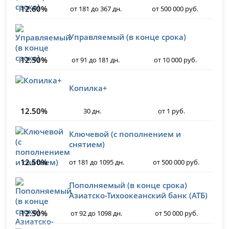
12.60%
от 181 до 367 дн.
от 500 000 руб.
Управляемый (в конце срока)
12.50%
от 91 до 181 дн.
от 10 000 руб.
Копилка+
12.50%
30 дн.
от 1 руб.
Ключевой (с пополнением и
снятием)
12.50%
от 181 до 1095 дн.
от 500 000 руб.
Пополняемый (в конце срока)
Азиатско-Тихоокеанский банк (АТБ)
12.50%
от 92 до 1098 дн.
от 50 000 руб.