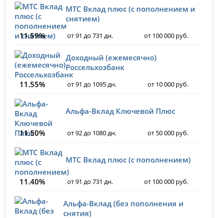
МТС Вклад плюс (с пополнением и
снятием)
11.59%
от 91 до 731 дн.
от 100 000 руб.
Доходный (ежемесячно)
Россельхозбанк
11.55%
от 91 до 1095 дн.
от 10 000 руб.
Альфа-Вклад Ключевой Плюс
11.50%
от 92 до 1080 дн.
от 50 000 руб.
МТС Вклад плюс (с пополнением)
11.40%
от 91 до 731 дн.
от 100 000 руб.
Альфа-Вклад (без пополнения и
снятия)