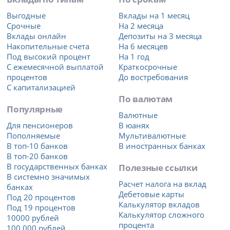
Выгодные
Вклады на 1 месяц
Срочные
На 2 месяца
Вклады онлайн
Депозиты на 3 месяца
Накопительные счета
На 6 месяцев
Под высокий процент
На 1 год
С ежемесячной выплатой
Краткосрочные
процентов
До востребования
С капитализацией
По валютам
Популярные
Валютные
Для пенсионеров
В юанях
Пополняемые
Мультивалютные
В топ-10 банков
В иностранных банках
В топ-20 банков
В государственных банках
Полезные ссылки
В системно значимых
Расчет налога на вклад
банках
Дебетовые карты
Под 20 процентов
Калькулятор вкладов
Под 19 процентов
Калькулятор сложного
10000 рублей
процента
100 000 рублей