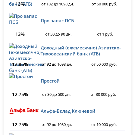
13%
от 182 до 1098 дн.
от 50 000 руб.
Про запас ПСБ
13%
от 30 до 90 дн.
от 1 руб.
Доходный (ежемесячно) Азиатско-
Тихоокеанский банк (АТБ)
12.85%
от 92 до 1098 дн.
от 50 000 руб.
Простой
12.75%
от 30 до 500 дн.
от 30 000 руб.
Альфа-Вклад Ключевой
12.75%
от 92 до 1080 дн.
от 10 000 руб.