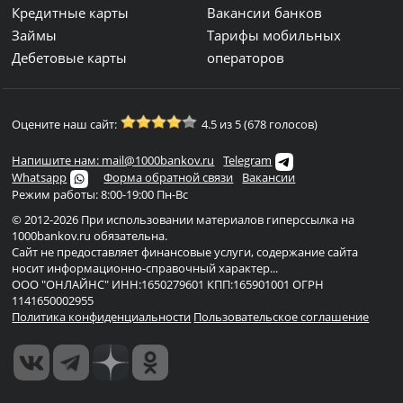
Кредитные карты
Вакансии банков
Займы
Тарифы мобильных
Дебетовые карты
операторов
Оцените наш сайт:
4.5 из 5 (678 голосов)
Напишите нам: mail@1000bankov.ru
Telegram
Whatsapp
Форма обратной связи
Вакансии
Режим работы: 8:00-19:00 Пн-Вс
© 2012-2026 При использовании материалов гиперссылка на
1000bankov.ru обязательна.
Сайт не предоставляет финансовые услуги, содержание сайта
носит информационно-справочный характер...
ООО "ОНЛАЙНС" ИНН:1650279601 КПП:165901001 ОГРН
1141650002955
Политика конфиденциальности
Пользовательское соглашение