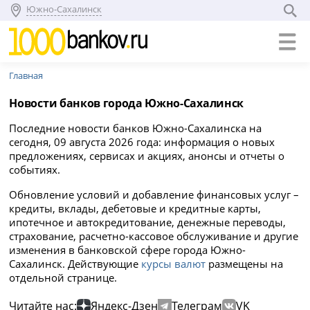
Южно-Сахалинск
Главная
Новости банков города Южно-Сахалинск
Последние новости банков Южно-Сахалинска на
сегодня, 09 августа 2026 года: информация о новых
предложениях, сервисах и акциях, анонсы и отчеты о
событиях.
Обновление условий и добавление финансовых услуг –
кредиты, вклады, дебетовые и кредитные карты,
ипотечное и автокредитование, денежные переводы,
страхование, расчетно-кассовое обслуживание и другие
изменения в банковской сфере города Южно-
Сахалинск. Действующие
курсы валют
размещены на
отдельной странице.
Читайте нас:
Яндекс-Дзен
Телеграм
VK