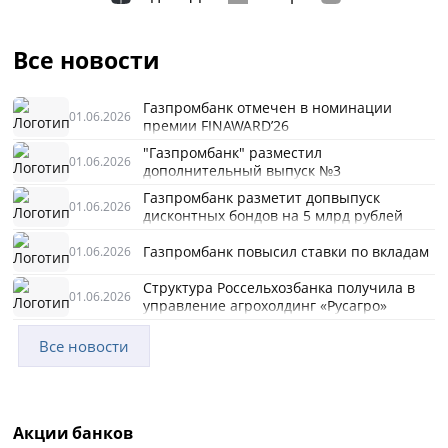
Все новости
Газпромбанк отмечен в номинации
01.06.2026
премии FINAWARD’26
"Газпромбанк" разместил
01.06.2026
дополнительный выпуск №3
Газпромбанк разметит допвыпуск
01.06.2026
дисконтных бондов на 5 млрд рублей
Газпромбанк повысил ставки по вкладам
01.06.2026
Структура Россельхозбанка получила в
01.06.2026
управление агрохолдинг «Русагро»
Все новости
Акции банков