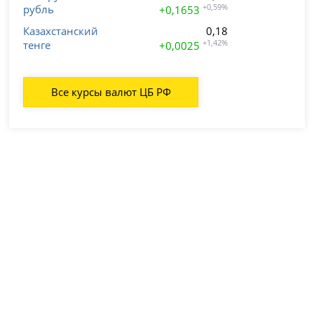
рубль
+0,59%
+0,1653
Казахстанский
0,18
тенге
+1,42%
+0,0025
Все курсы валют ЦБ РФ