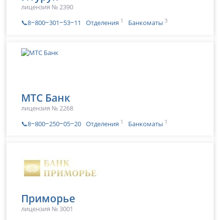
лицензия № 2390
1
3
📞8‒800‒301‒53‒11
Отделения
Банкоматы
МТС Банк
лицензия № 2268
1
1
📞8‒800‒250‒05‒20
Отделения
Банкоматы
Приморье
лицензия № 3001