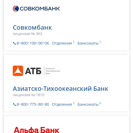
Совкомбанк
лицензия № 963
5
5
📞8‒800‒100‒00‒06
Отделения
Банкоматы
Азиатско-Тихоокеанский Банк
лицензия № 1810
3
6
📞8‒800‒775‒80‒80
Отделения
Банкоматы