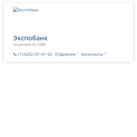
Экспобанк
лицензия № 2998
1
2
📞+7 (4242) 33‒41‒02
Отделения
Банкоматы