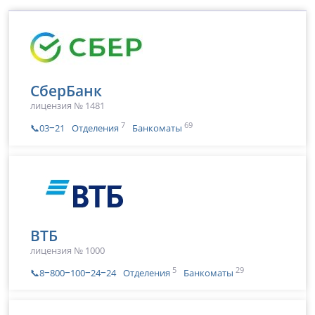
СберБанк
лицензия № 1481
7
69
📞03‒21
Отделения
Банкоматы
ВТБ
лицензия № 1000
5
29
📞8‒800‒100‒24‒24
Отделения
Банкоматы