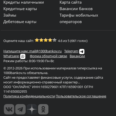
Кредиты наличными
Карта сайта
Кредитные карты
Вакансии банков
Займы
Тарифы мобильных
Дебетовые карты
операторов
Оцените наш сайт:
4.6 из 5 (661 голос)
Напишите нам: mail@1000bankov.ru
Telegram
Whatsapp
Форма обратной связи
Вакансии
Режим работы: 8:00-19:00 Пн-Вс
© 2012-2026 При использовании материалов гиперссылка на
1000bankov.ru обязательна.
Сайт не предоставляет финансовые услуги, содержание сайта
носит информационно-справочный характер...
ООО "ОНЛАЙНС" ИНН:1650279601 КПП:165901001 ОГРН
1141650002955
Политика конфиденциальности
Пользовательское соглашение